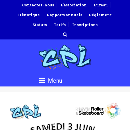
Contactez-nous
L’association
Bureau
Historique
Rapports annuels
Réglement
Statuts
Tarifs
Inscriptions
Menu