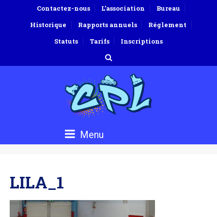
Contactez-nous
L’association
Bureau
Historique
Rapports annuels
Réglement
Statuts
Tarifs
Inscriptions
Menu
LILA_1