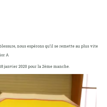
blessure, nous espérons qu’il se remette au plus vite
nior A
8 janvier 2020 pour la 2ème manche.