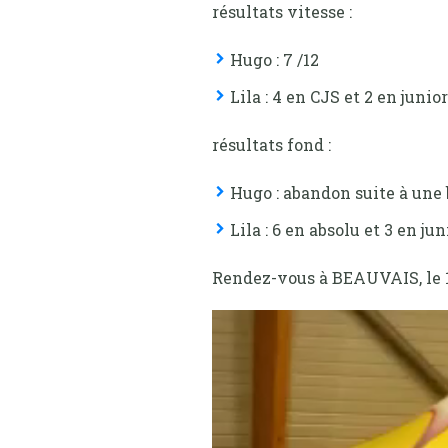
résultats vitesse :
Hugo : 7 /12
Lila : 4 en CJS et 2 en junior
résultats fond :
Hugo : abandon suite à une 
Lila : 6 en absolu et 3 en ju
Rendez-vous à BEAUVAIS, le 1
Lecteur
vidéo