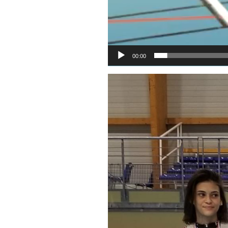
00:00