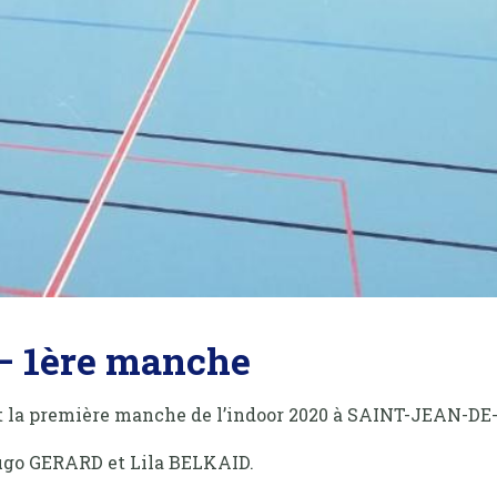
– 1ère manche
it la première manche de l’indoor 2020 à SAINT-JEAN-D
Hugo GERARD et Lila BELKAID.